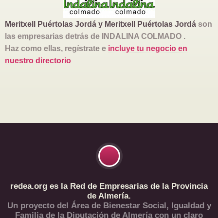
Meritxell Puértolas Jordá y Meritxell Puértolas Jordá
son
las empresarias detrás de INDALINA COLMADO .
Haz como ellas, regístrate e
incluye tu negocio en
nuestro directorio
redea.org es la Red de Empresarias de la Provincia
de Almería.
Un proyecto del Área de Bienestar Social, Igualdad y
Familia de la Diputación de Almería con un claro