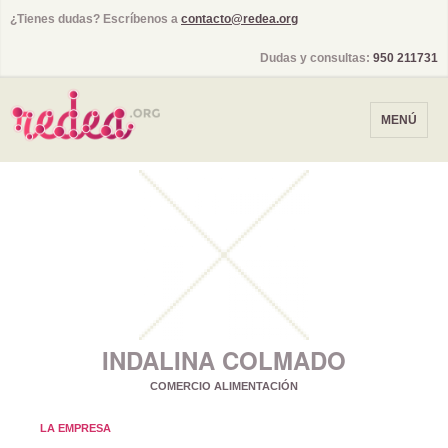
¿Tienes dudas? Escríbenos a
contacto@redea.org
Dudas y consultas:
950 211731
MENÚ
INDALINA COLMADO
COMERCIO ALIMENTACIÓN
LA EMPRESA