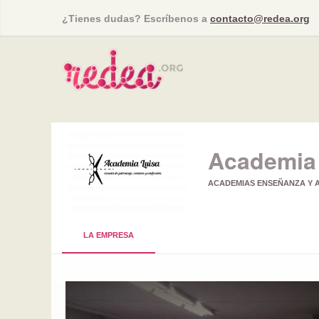
¿Tienes dudas? Escríbenos a
contacto@redea.org
Academia 
ACADEMIAS ENSEÑANZA Y A
LA EMPRESA