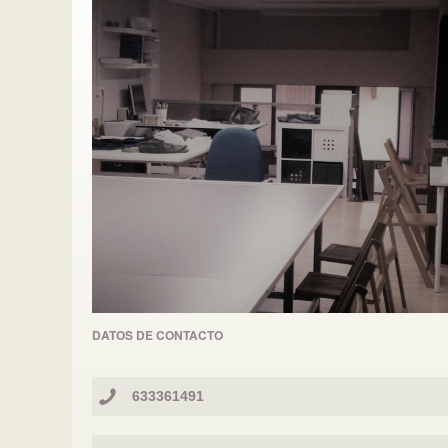
DATOS DE CONTACTO
633361491