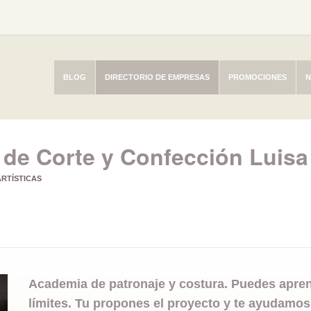
BLOG
DIRECTORIO DE EMPRESAS
PROMOCIONES
N
de Corte y Confección Luisa
RTÍSTICAS
Academia de patronaje y costura. Puedes aprend
límites. Tu propones el proyecto y te ayudamos