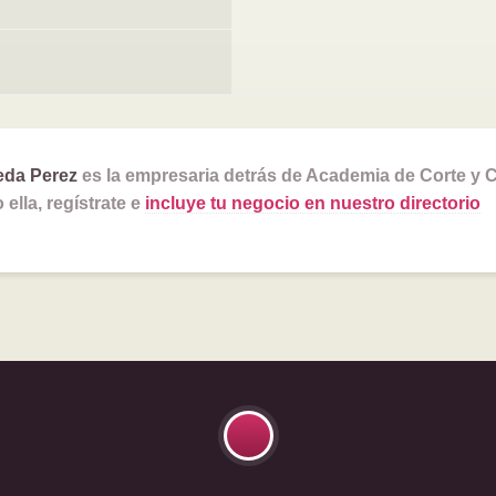
eda Perez
es la empresaria detrás de Academia de Corte y 
ella, regístrate e
incluye tu negocio en nuestro directorio