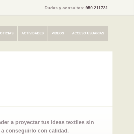
Dudas y consultas:
950 211731
OTICIAS
ACTIVIDADES
VIDEOS
ACCESO USUARIAS
er a proyectar tus ideas textiles sin
 a conseguirlo con calidad.