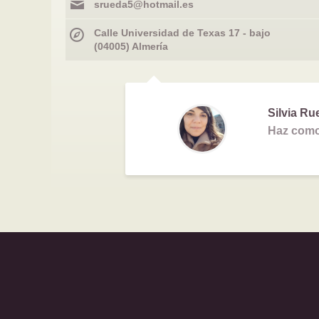
srueda5@hotmail.es
Calle Universidad de Texas 17 - bajo
(04005) Almería
Silvia Ru
Haz como 