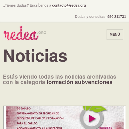
¿Tienes dudas? Escríbenos a
contacto@redea.org
Dudas y consultas:
950 211731
MENÚ
Noticias
Estás viendo todas las noticias archivadas
con la categoría
formación subvenciones